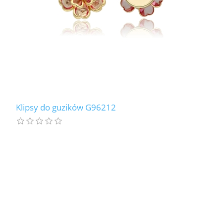
Klipsy do guzików G96212