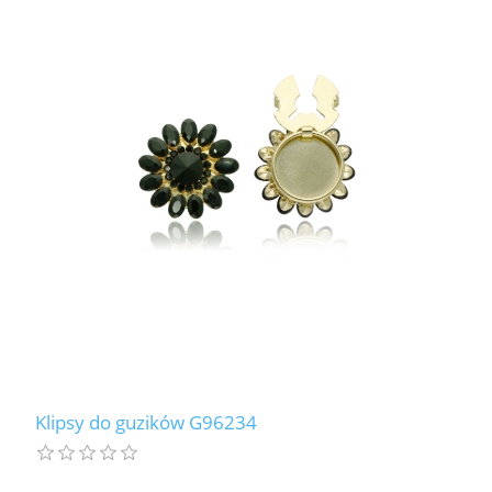
Klipsy do guzików G96234