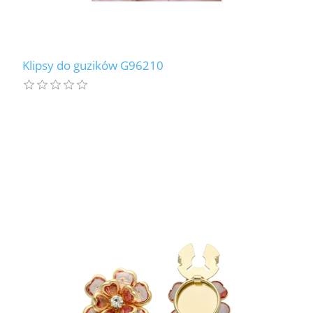
Klipsy do guzików G96210