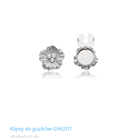
Klipsy do guzików G96207