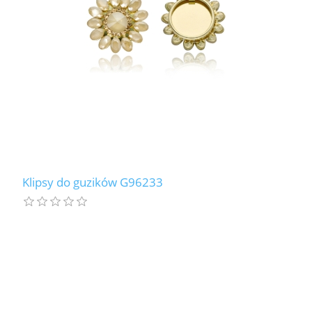
Klipsy do guzików G96233