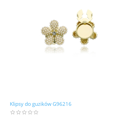
Klipsy do guzików G96216