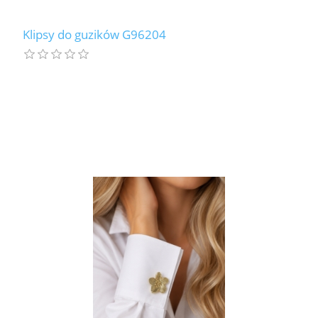
Klipsy do guzików G96204