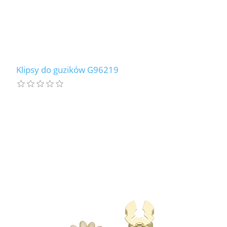
Klipsy do guzików G96219