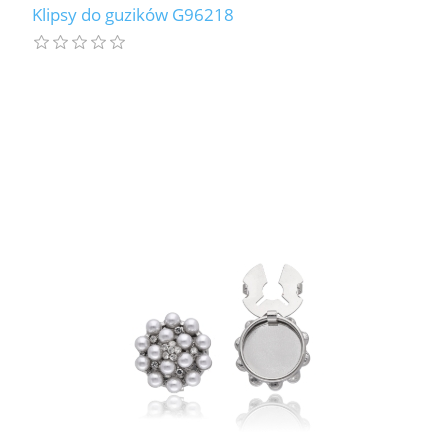
Klipsy do guzików G96218