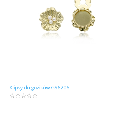
Klipsy do guzików G96206