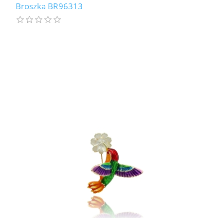
Broszka BR96313