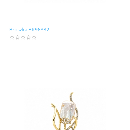
Broszka BR96332