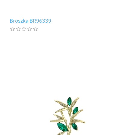
Broszka BR96339