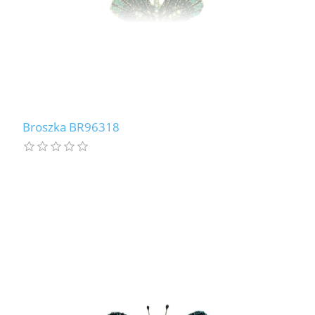
Broszka BR96318