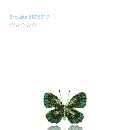
Broszka BR96317