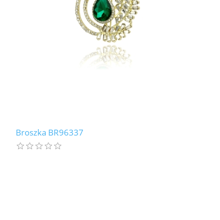
Broszka BR96337