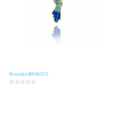
Broszka BR96315