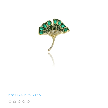
Broszka BR96338