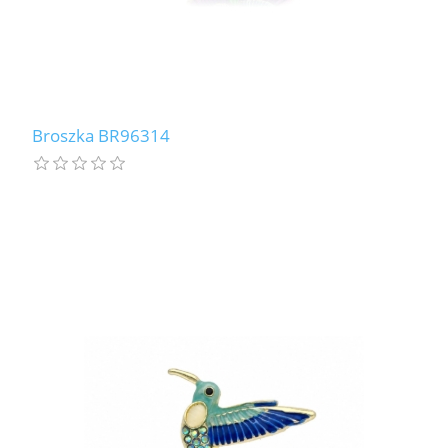
Broszka BR96314