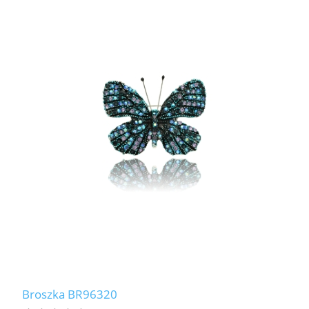
Broszka BR96320