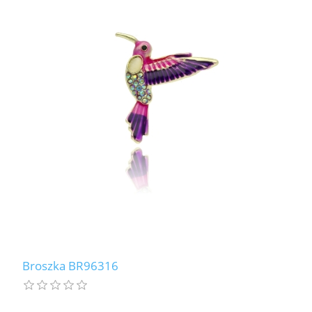
Broszka BR96316