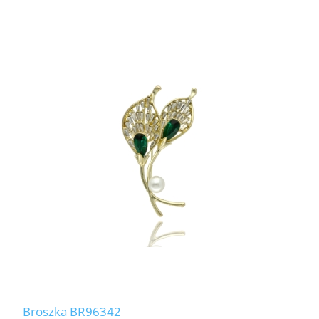
Broszka BR96342