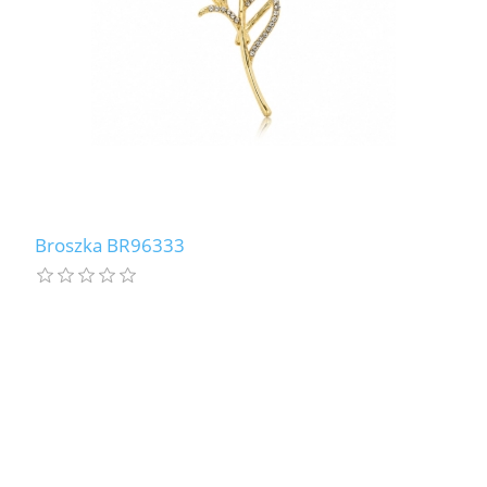
Broszka BR96333