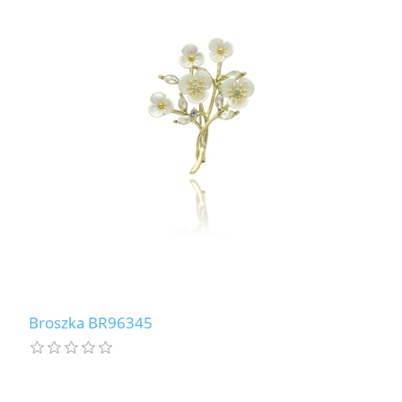
Broszka BR96345