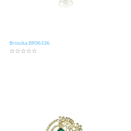
Broszka BR96336