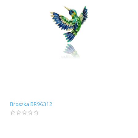
Broszka BR96312