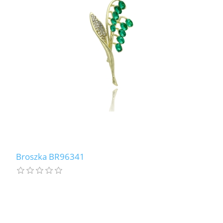
Broszka BR96341