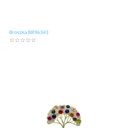
Broszka BR96343