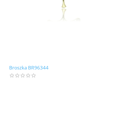
Broszka BR96344