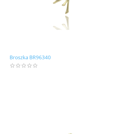
Broszka BR96340