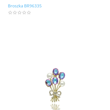
Broszka BR96335