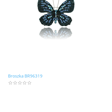
Broszka BR96319