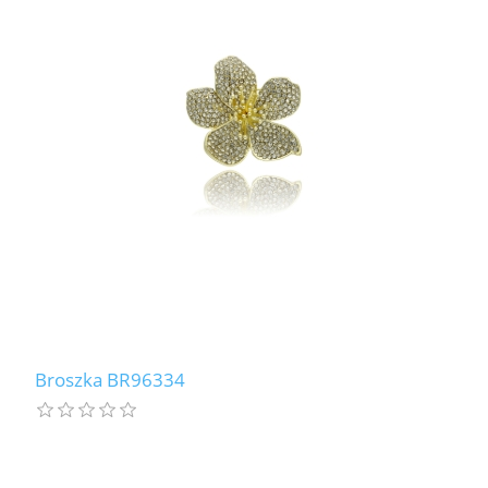
Broszka BR96334