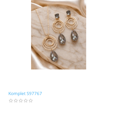
Komplet S97767