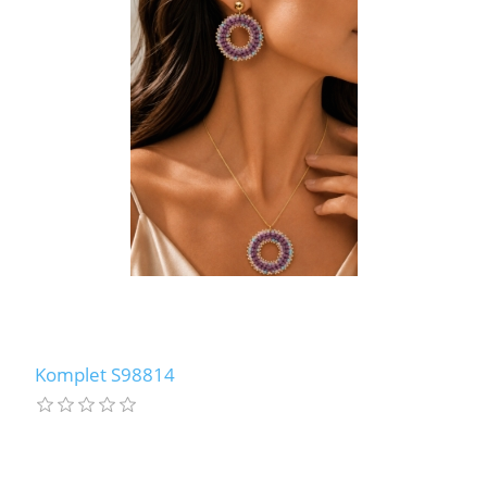
Komplet S98814