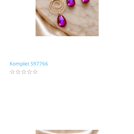
Komplet S97766