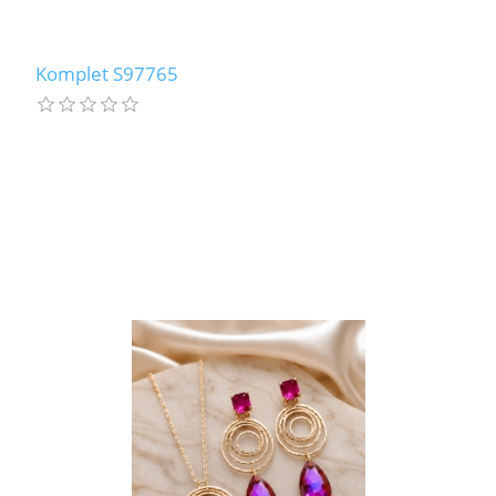
Komplet S97765