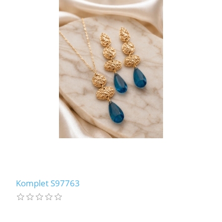
Komplet S97763