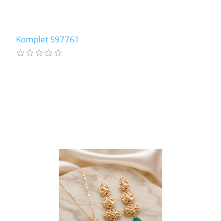
Komplet S97761