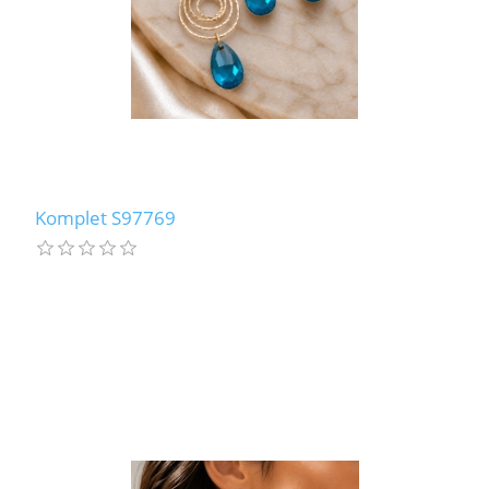
Komplet S97769