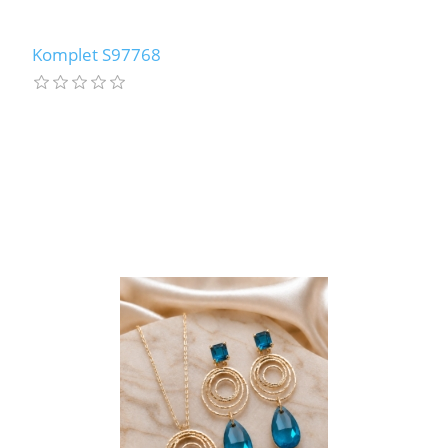
Komplet S97768