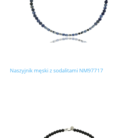
Naszyjnik męski z sodalitami NM97717