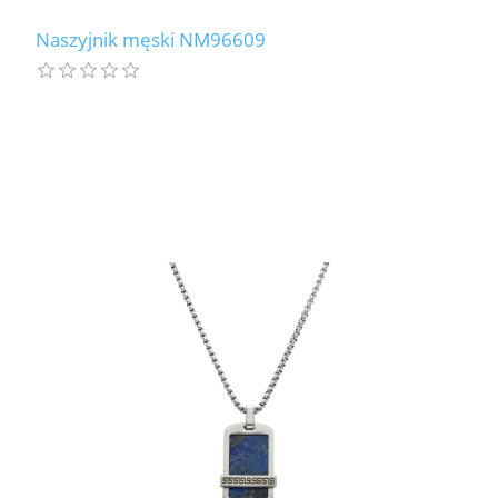
Naszyjnik męski NM96609