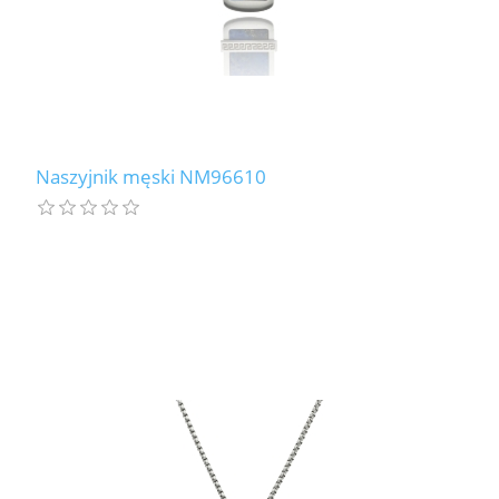
Naszyjnik męski NM96610