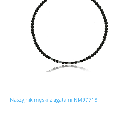
Naszyjnik męski z agatami NM97718