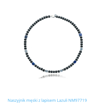
Naszyjnik męski z lapisem Lazuli NM97719