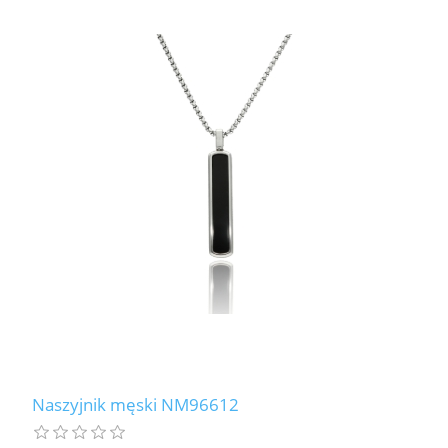
Naszyjnik męski NM96612