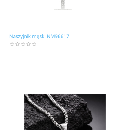
Naszyjnik męski NM96617