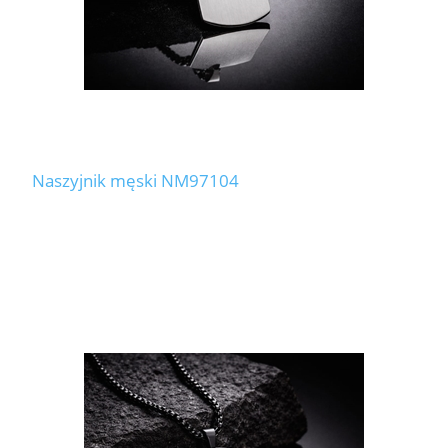
Naszyjnik męski NM97104