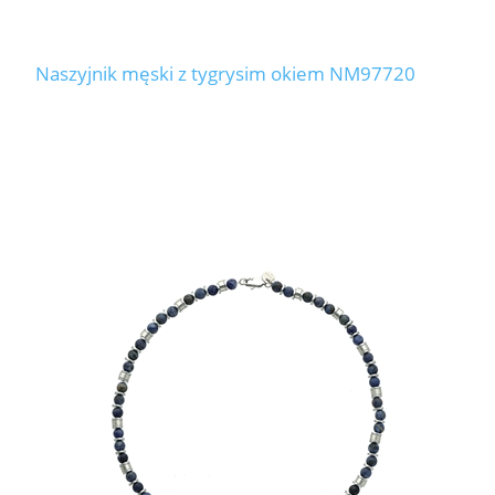
Naszyjnik męski z tygrysim okiem NM97720