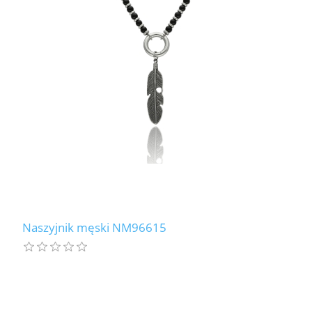
Naszyjnik męski NM96615