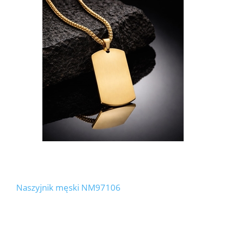
Naszyjnik męski NM97106