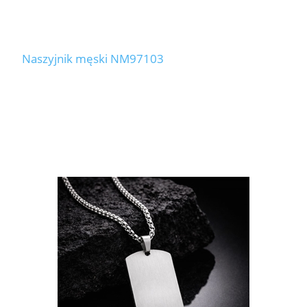
Naszyjnik męski NM97103