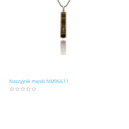
Naszyjnik męski NM96611