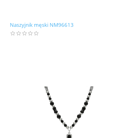
Naszyjnik męski NM96613