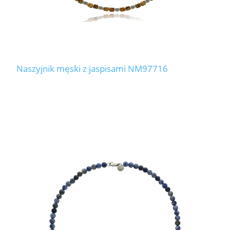
Naszyjnik męski z jaspisami NM97716