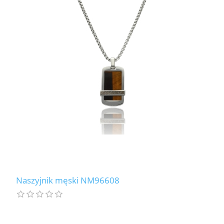
Naszyjnik męski NM96608