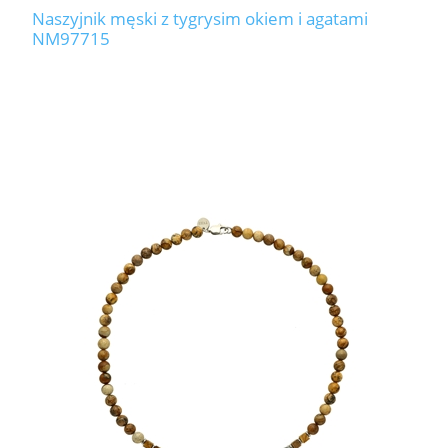
Naszyjnik męski z tygrysim okiem i agatami
NM97715