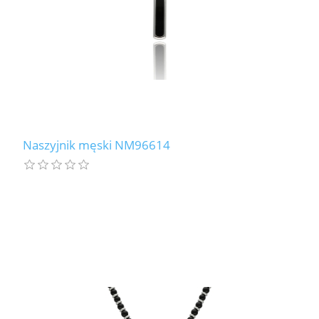
Naszyjnik męski NM96614