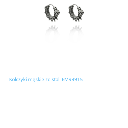
Kolczyki męskie ze stali EM99915