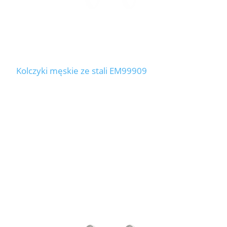
Kolczyki męskie ze stali EM99909