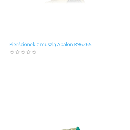
Pierścionek z muszlą Abalon R96265