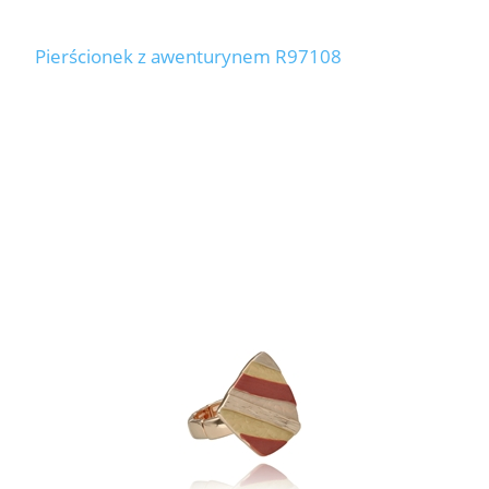
Pierścionek z awenturynem R97108