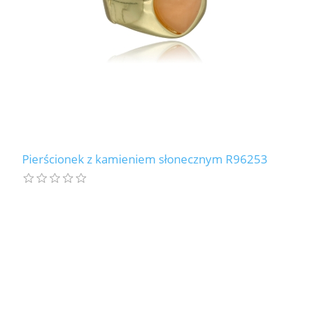
Pierścionek z kamieniem słonecznym R96253