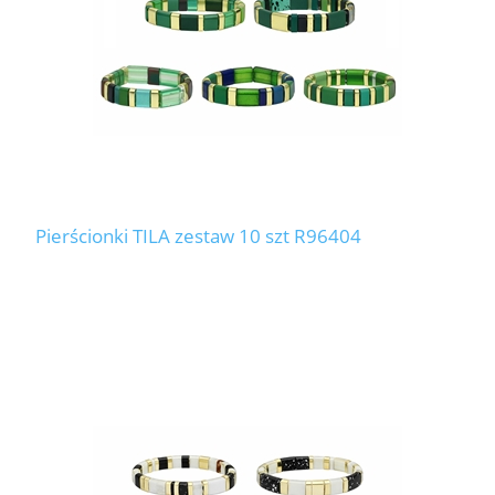
Pierścionki TILA zestaw 10 szt R96404