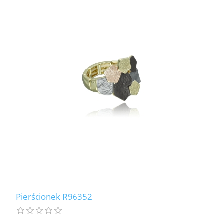
Pierścionek R96352