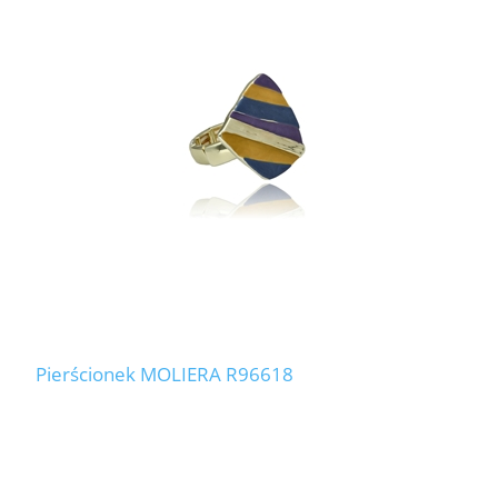
Pierścionek MOLIERA R96618