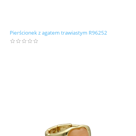
Pierścionek z agatem trawiastym R96252