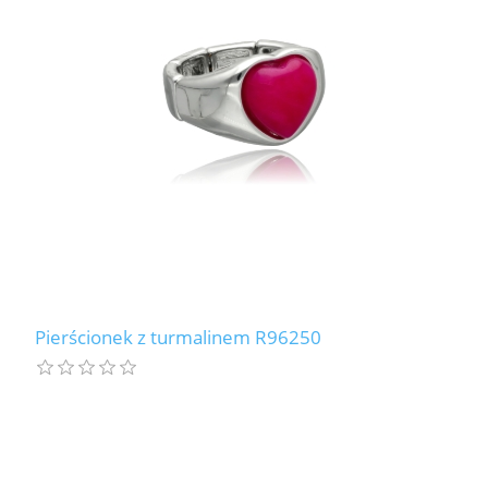
Pierścionek z turmalinem R96250