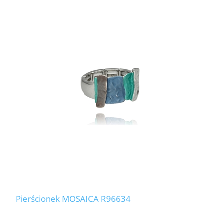
Pierścionek MOSAICA R96634