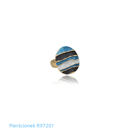
Pierścionek R97201