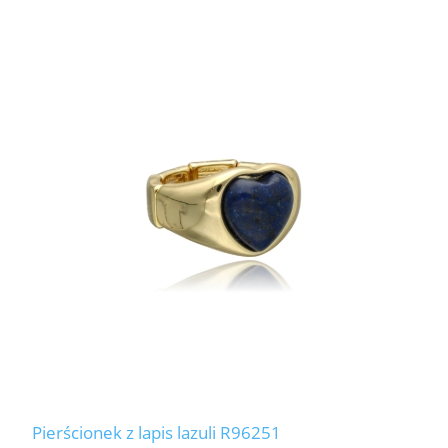
Pierścionek z lapis lazuli R96251