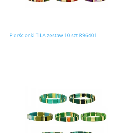
Pierścionki TILA zestaw 10 szt R96401