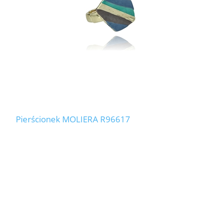
Pierścionek MOLIERA R96617