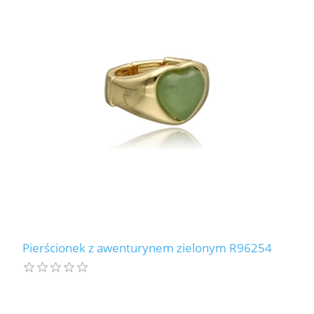
Pierścionek z awenturynem zielonym R96254