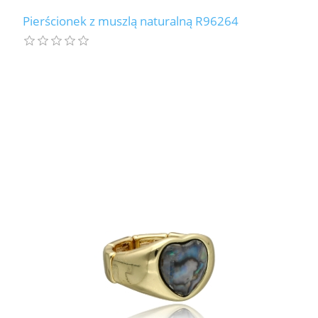
Pierścionek z muszlą naturalną R96264