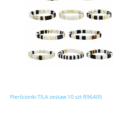
Pierścionki TILA zestaw 10 szt R96405