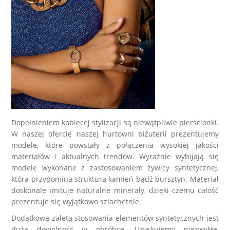
Dopełnieniem kobiecej stylizacji są niewątpliwie pierścionki.
W naszej ofercie naszej
hurtowni biżuterii
prezentujemy
modele, które powstały z połączenia wysokiej jakości
materiałów i aktualnych trendów. Wyraźnie wybijają się
modele wykonane z zastosowaniem żywicy syntetycznej,
która przypomina strukturą kamień bądź bursztyn. Materiał
doskonale imituje naturalne minerały, dzięki czemu całość
prezentuje się wyjątkowo szlachetnie.
Dodatkową zaletą stosowania elementów syntetycznych jest
duża dowolność w obróbce. Uzyskujemy niezwykłe,