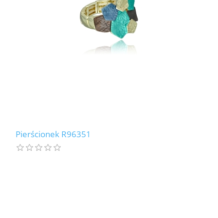
Pierścionek R96351