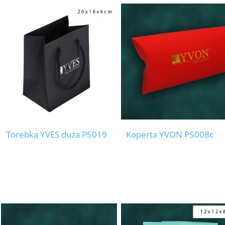
Torebka YVES duża P5019
Koperta YVON P5008c