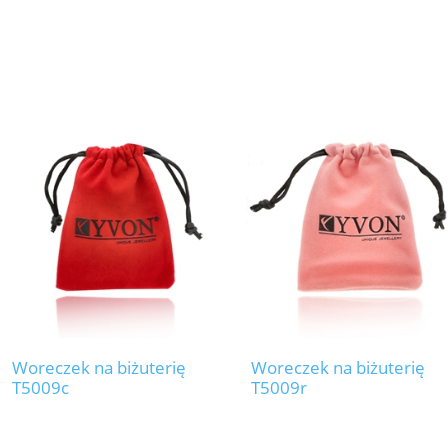
Woreczek na biżuterię
Woreczek na biżuterię
T5009c
T5009r