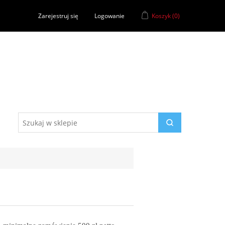
Zarejestruj się
Logowanie
Koszyk
(0)