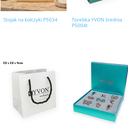
Stojak na kolczyki P5034
Torebka YVON średnia
P5004t