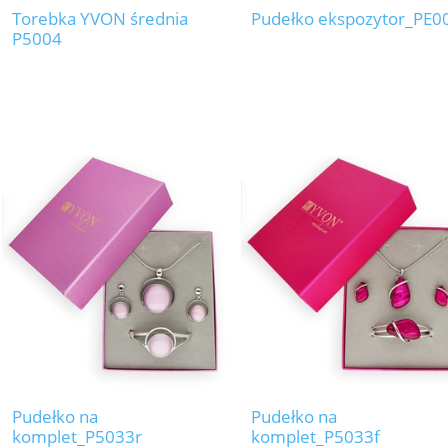
Torebka YVON średnia
Pudełko ekspozytor_PE0
P5004
Pudełko na
Pudełko na
komplet_P5033r
komplet_P5033f