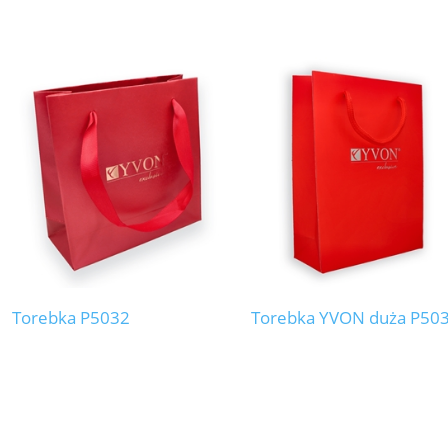
Torebka P5032
Torebka YVON duża P50