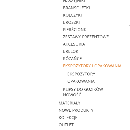
NASZYJNIKI
BRANSOLETKI
KOLCZYKI
BROSZKI
PIERŚCIONKI
ZESTAWY PREZENTOWE
AKCESORIA
BRELOKI
RÓŻAŃCE
EKSPOZYTORY I OPAKOWANIA
EKSPOZYTORY
OPAKOWANIA
KLIPSY DO GUZIKÓW -
NOWOŚĆ
MATERIAŁY
NOWE PRODUKTY
KOLEKCJE
OUTLET