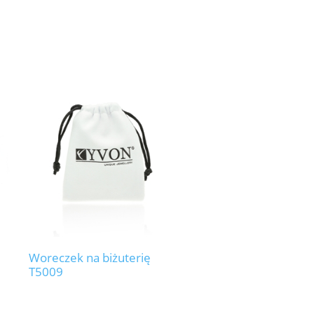
Woreczek na biżuterię
T5009