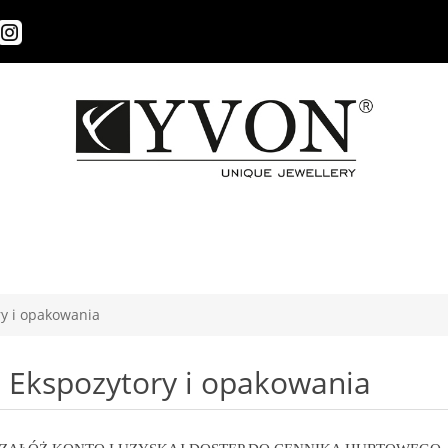
ry i opakowania
Ekspozytory i opakowania