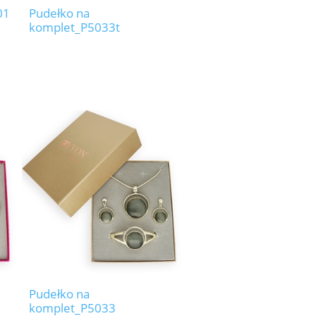
01
Pudełko na
komplet_P5033t
Pudełko na
komplet_P5033