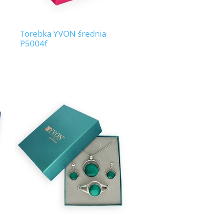
Torebka YVON średnia
P5004f