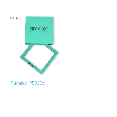
31
Pudełko_P5030t