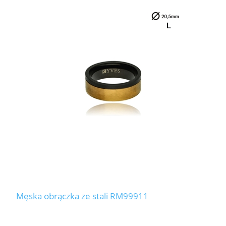
Męska obrączka ze stali RM99911