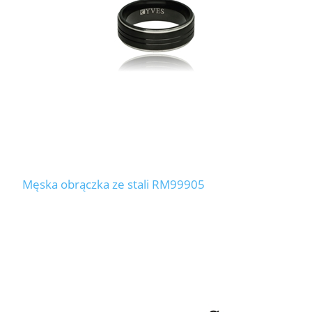
Męska obrączka ze stali RM99905