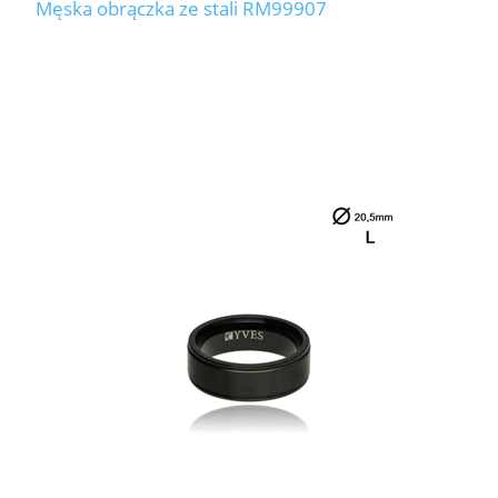
Męska obrączka ze stali RM99907