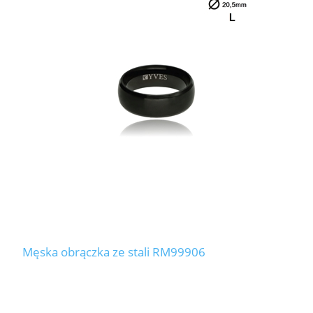
Męska obrączka ze stali RM99906