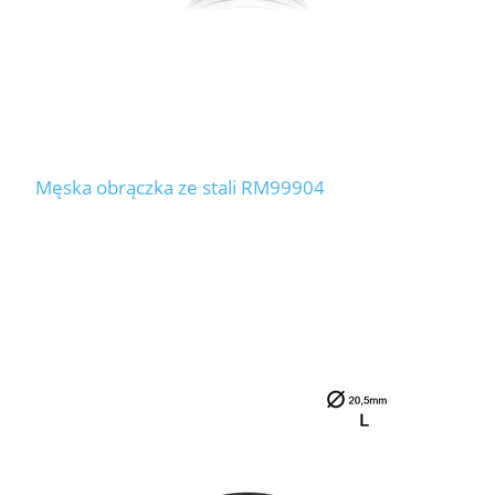
Męska obrączka ze stali RM99904