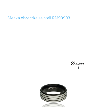
Męska obrączka ze stali RM99903