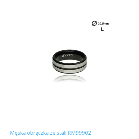
Męska obrączka ze stali RM99902