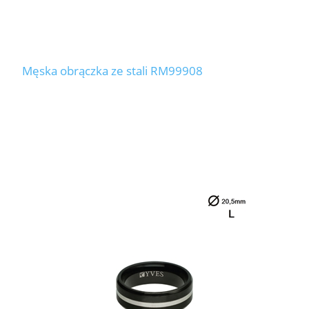
Męska obrączka ze stali RM99908