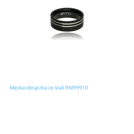
Męska obrączka ze stali RM99910