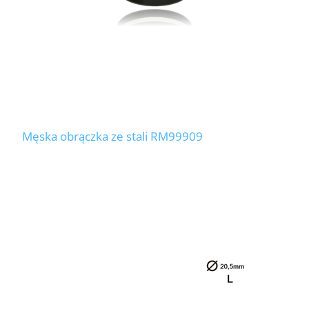
Męska obrączka ze stali RM99909