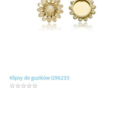
Klipsy do guzików G96233