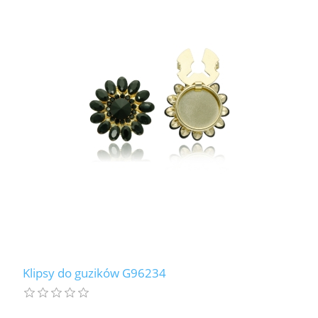
Klipsy do guzików G96234