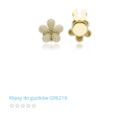
Klipsy do guzików G96216