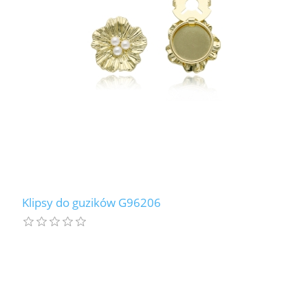
Klipsy do guzików G96206