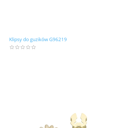
Klipsy do guzików G96219