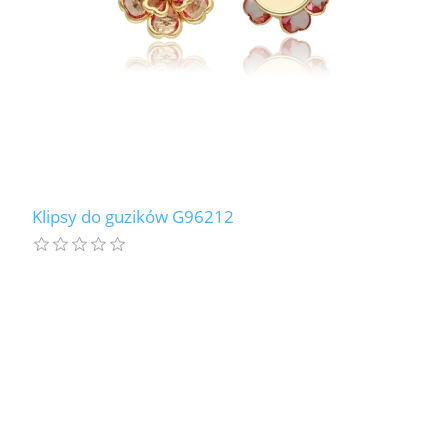
Klipsy do guzików G96212