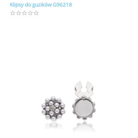
Klipsy do guzików G96218