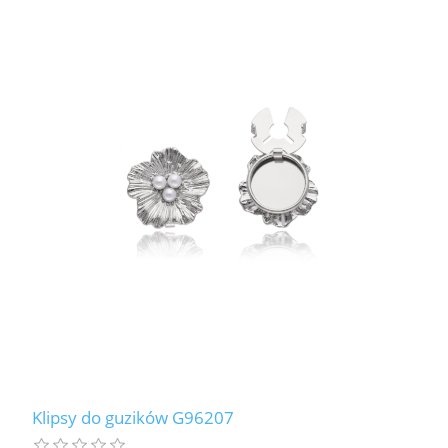
Klipsy do guzików G96207