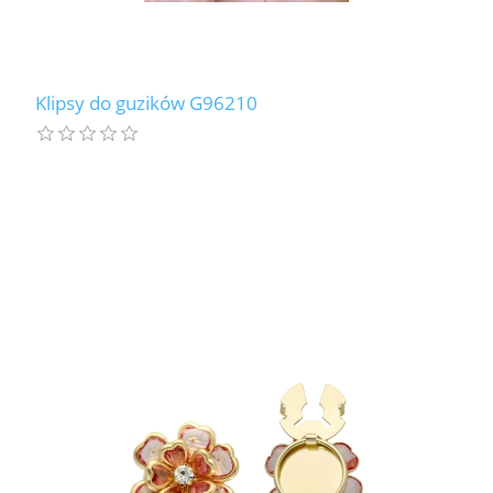
Klipsy do guzików G96210