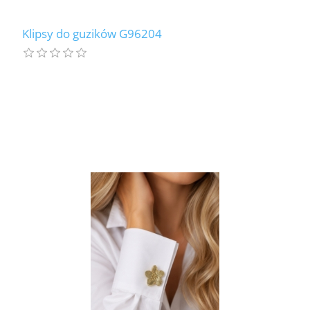
Klipsy do guzików G96204