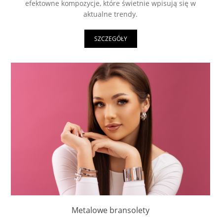
efektowne kompozycje, które świetnie wpisują się w
aktualne trendy.
SZCZEGÓŁY
Metalowe bransolety