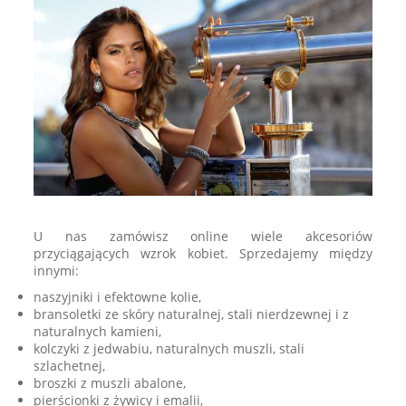
U nas zamówisz online wiele akcesoriów
przyciągających wzrok kobiet. Sprzedajemy między
innymi:
naszyjniki i efektowne kolie,
bransoletki ze skóry naturalnej, stali nierdzewnej i z
naturalnych kamieni,
kolczyki z jedwabiu, naturalnych muszli, stali
szlachetnej,
broszki z muszli abalone,
pierścionki z żywicy i emalii,