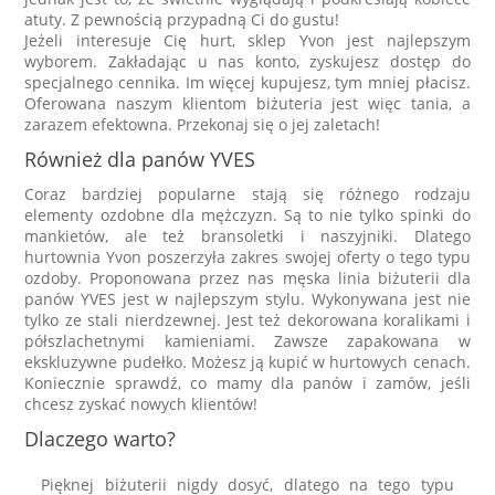
atuty. Z pewnością przypadną Ci do gustu!
Jeżeli interesuje Cię hurt, sklep Yvon jest najlepszym
wyborem. Zakładając u nas konto, zyskujesz dostęp do
specjalnego cennika. Im więcej kupujesz, tym mniej płacisz.
Oferowana naszym klientom biżuteria jest więc tania, a
zarazem efektowna. Przekonaj się o jej zaletach!
Również dla panów YVES
Coraz bardziej popularne stają się różnego rodzaju
elementy ozdobne dla mężczyzn. Są to nie tylko spinki do
mankietów, ale też bransoletki i naszyjniki. Dlatego
hurtownia Yvon poszerzyła zakres swojej oferty o tego typu
ozdoby. Proponowana przez nas męska linia biżuterii dla
panów YVES jest w najlepszym stylu. Wykonywana jest nie
tylko ze stali nierdzewnej. Jest też dekorowana koralikami i
półszlachetnymi kamieniami. Zawsze zapakowana w
ekskluzywne pudełko. Możesz ją kupić w hurtowych cenach.
Koniecznie sprawdź, co mamy dla panów i zamów, jeśli
chcesz zyskać nowych klientów!
Dlaczego warto?
Pięknej biżuterii nigdy dosyć, dlatego na tego typu