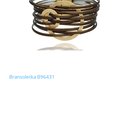
Bransoletka B96431