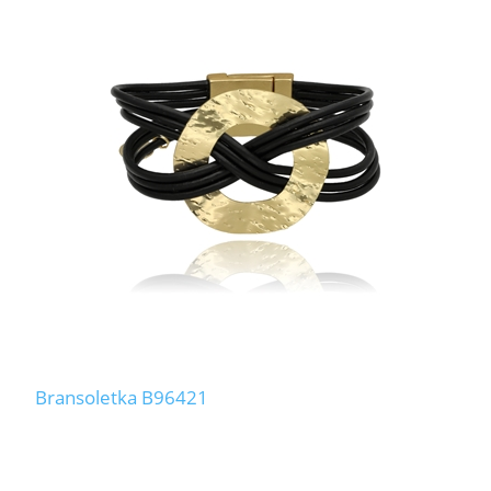
Bransoletka B96421