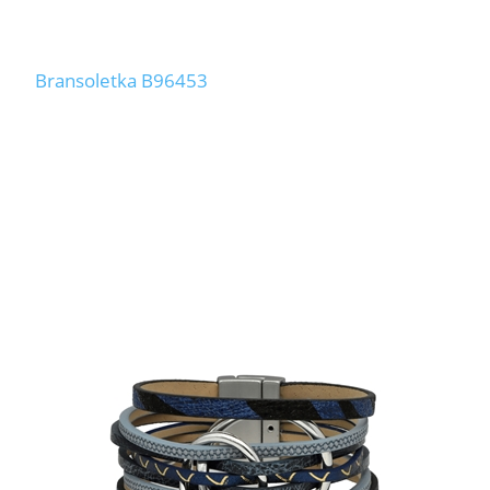
Bransoletka B96453