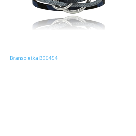
Bransoletka B96454