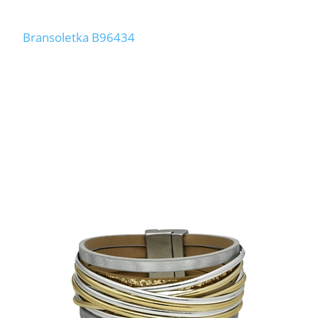
Bransoletka B96434