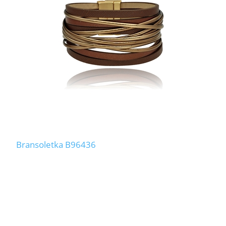
Bransoletka B96436