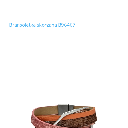
Bransoletka skórzana B96467