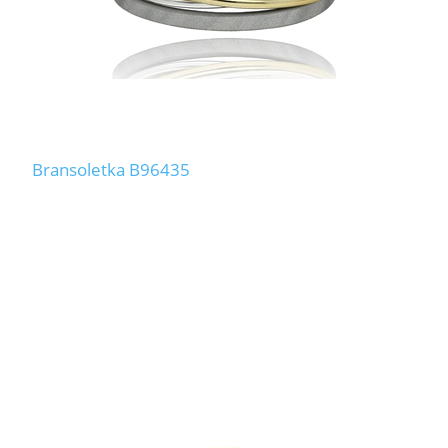
Bransoletka B96435