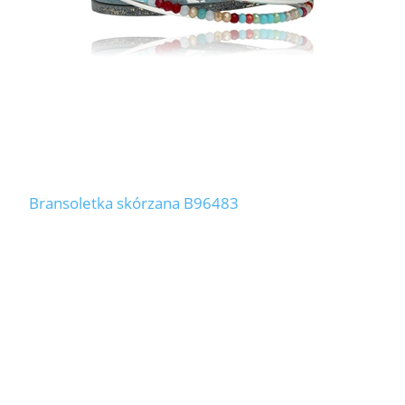
Bransoletka skórzana B96483