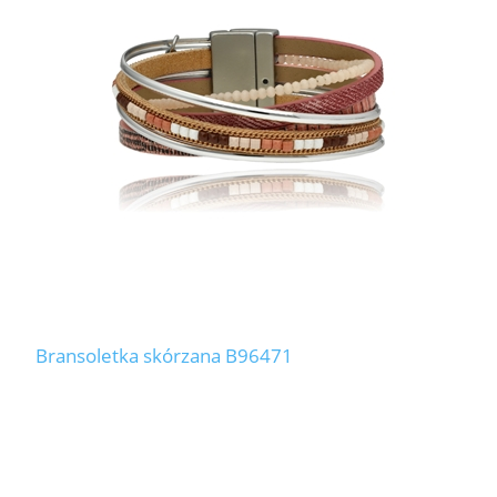
Bransoletka skórzana B96471