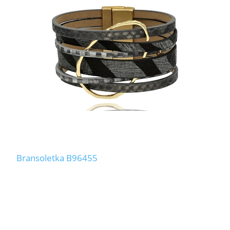
Bransoletka B96455