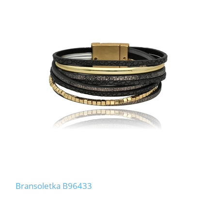
Bransoletka B96433