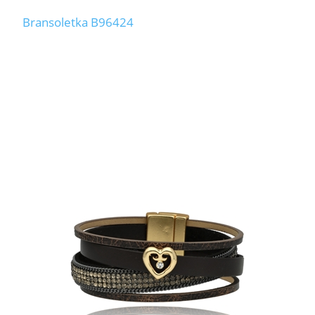
Bransoletka B96424