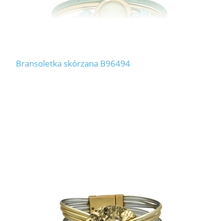
Bransoletka skórzana B96494