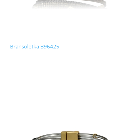
Bransoletka B96425