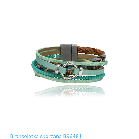
Bransoletka skórzana B96481