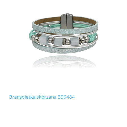
Bransoletka skórzana B96484