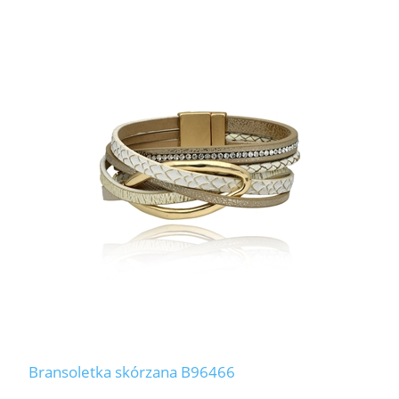
Bransoletka skórzana B96466