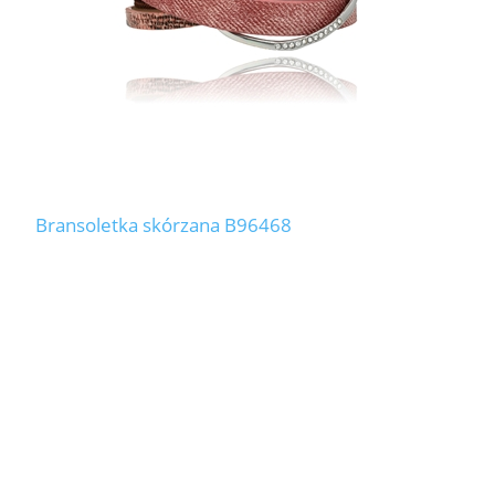
Bransoletka skórzana B96468