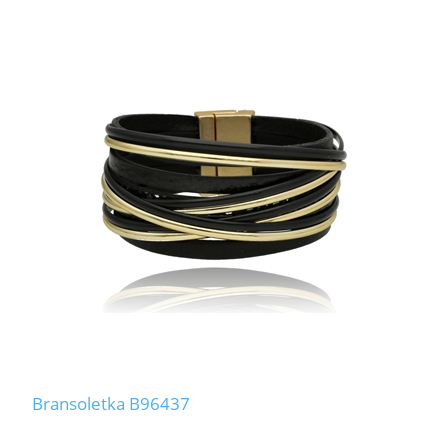
Bransoletka B96437