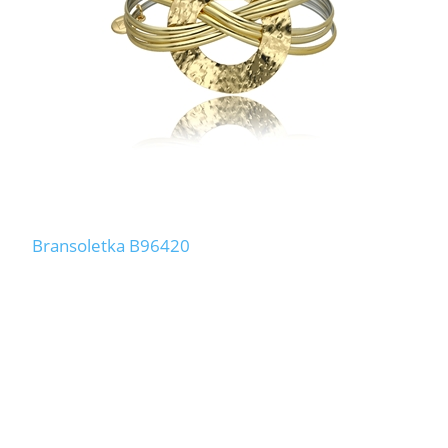
Bransoletka B96420