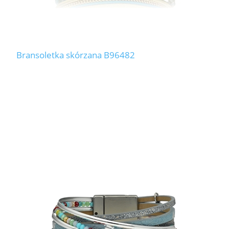
Bransoletka skórzana B96482