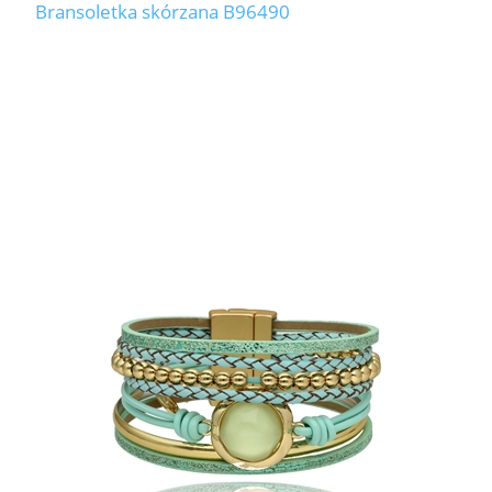
Bransoletka skórzana B96490