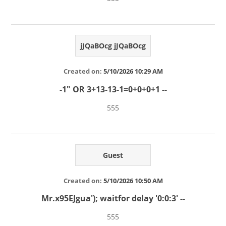
jJQaBOcg jJQaBOcg
Created on:
5/10/2026 10:29 AM
-1" OR 3+13-13-1=0+0+0+1 --
555
Guest
Created on:
5/10/2026 10:50 AM
Mr.x95EJgua'); waitfor delay '0:0:3' --
555