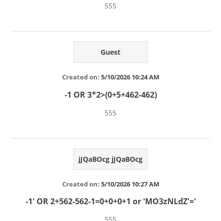
555
Guest
Created on:
5/10/2026 10:24 AM
-1 OR 3*2>(0+5+462-462)
555
jJQaBOcg jJQaBOcg
Created on:
5/10/2026 10:27 AM
-1' OR 2+562-562-1=0+0+0+1 or 'MO3zNLdZ'='
555