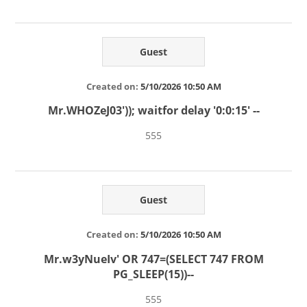
Guest
Created on:
5/10/2026 10:50 AM
Mr.WHOZeJ03')); waitfor delay '0:0:15' --
555
Guest
Created on:
5/10/2026 10:50 AM
Mr.w3yNueIv' OR 747=(SELECT 747 FROM
PG_SLEEP(15))--
555