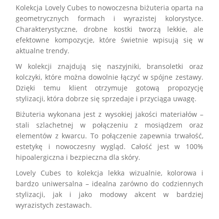
Kolekcja Lovely Cubes
to nowoczesna biżuteria oparta na
geometrycznych formach i wyrazistej kolorystyce.
Charakterystyczne, drobne kostki tworzą lekkie, ale
efektowne kompozycje, które świetnie wpisują się w
aktualne trendy.
W kolekcji znajdują się naszyjniki, bransoletki oraz
kolczyki, które można dowolnie łączyć w spójne zestawy.
Dzięki temu klient otrzymuje gotową propozycję
stylizacji, która dobrze się sprzedaje i przyciąga uwagę.
Biżuteria wykonana jest z wysokiej jakości materiałów –
stali szlachetnej w połączeniu z mosiądzem oraz
elementów z kwarcu. To połączenie zapewnia trwałość,
estetykę i nowoczesny wygląd. Całość jest w 100%
hipoalergiczna i bezpieczna dla skóry.
Lovely Cubes
to kolekcja lekka wizualnie, kolorowa i
bardzo uniwersalna – idealna zarówno do codziennych
stylizacji, jak i jako modowy akcent w bardziej
wyrazistych zestawach.